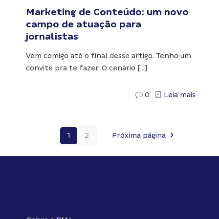
Marketing de Conteúdo: um novo
campo de atuação para
jornalistas
Vem comigo até o final desse artigo. Tenho um
convite pra te fazer. O cenário
[…]
0
Leia mais
1
2
Próxima página