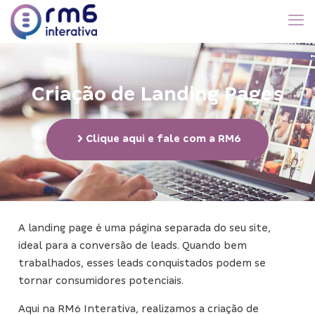
Criação de Landing Pages
Clique aqui e fale com a RM6
A landing page é uma página separada do seu site,
ideal para a conversão de leads. Quando bem
trabalhados, esses leads conquistados podem se
tornar consumidores potenciais.
Aqui na RM6 Interativa, realizamos a criação de