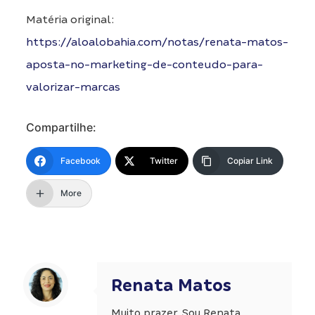
Matéria original:
https://aloalobahia.com/notas/renata-matos-
aposta-no-marketing-de-conteudo-para-
valorizar-marcas
Compartilhe:
Facebook
Twitter
Copiar Link
More
Renata Matos
Muito prazer. Sou Renata