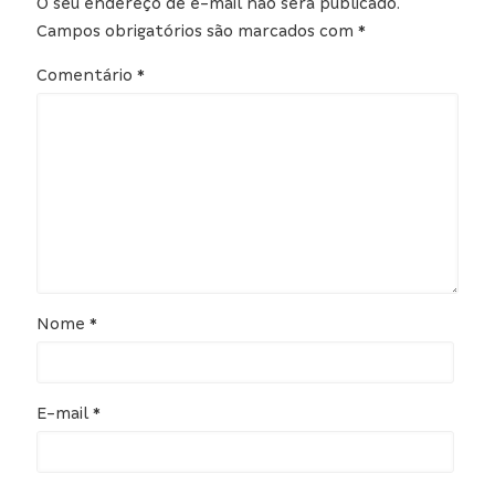
O seu endereço de e-mail não será publicado.
Campos obrigatórios são marcados com
*
Comentário
*
Nome
*
E-mail
*