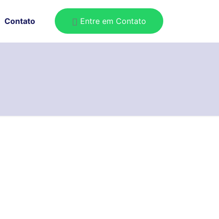
Entre em Contato
Contato