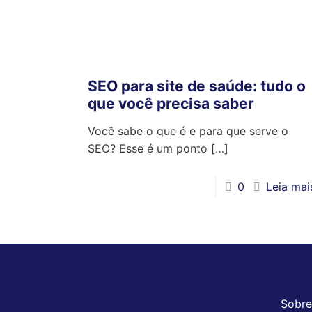
SEO para site de saúde: tudo o
que você precisa saber
Você sabe o que é e para que serve o
SEO? Esse é um ponto
[…]
0
Leia mai
Sobre