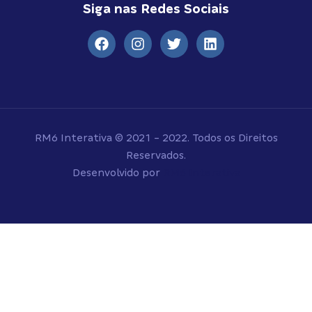
Siga nas Redes Sociais
RM6 Interativa © 2021 - 2022. Todos os Direitos
Reservados.
Desenvolvido por
RM6 Interativa