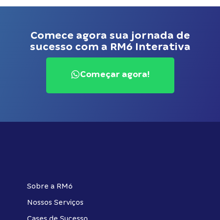
Comece agora sua jornada de
sucesso com a RM6 Interativa
Começar agora!
Sobre a RM6
Nossos Serviços
Cases de Sucesso